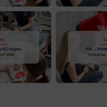
26
1
urs Citoyen
PSC – Prem
OUT 2026
Formation 