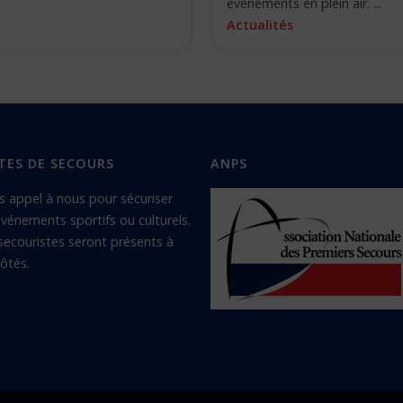
événements en plein air. ...
Actualités
TES DE SECOURS
ANPS
s appel à nous pour sécuriser
vénements sportifs ou culturels.
secouristes seront présents à
ôtés.