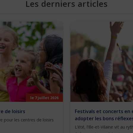
Les derniers articles
le 7 juillet 2026
 de loisirs
Festivals et concerts en 
adopter les bons réflexe
e pour les centres de loisirs
L’été, l’Ille-et-Vilaine vit au 