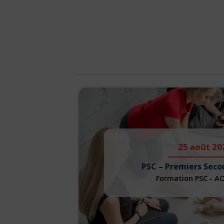
25 août 20
PSC – Premiers Seco
Formation PSC - A