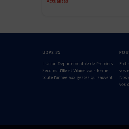
Actualités
UDPS 35
POS
L'Union Départementale de Premiers
Faite
Secours d'Ille et Vilaine vous forme
vos é
toute l'année aux gestes qui sauvent.
Nos 
vos c