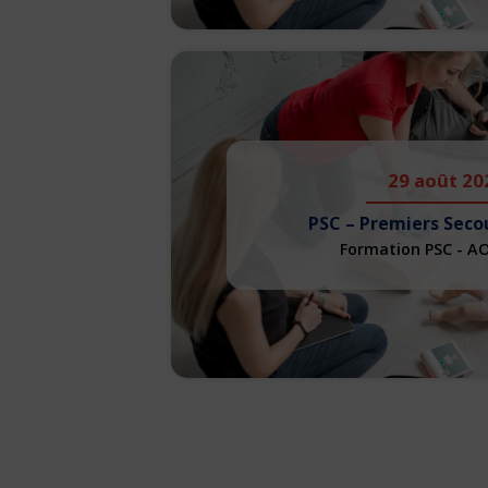
29 août 20
PSC – Premiers Seco
Formation PSC - A