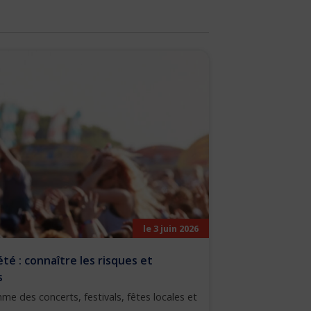
le 3 juin 2026
été : connaître les risques et
s
rythme des concerts, festivals, fêtes locales et