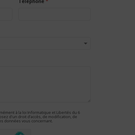
*
Téléphone
mément à la loi Informatique et Libertés du 6
sez d'un droit d’accès, de modification, de
 des données vous concernant.