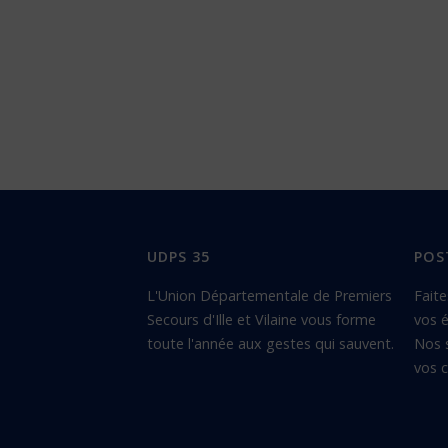
UDPS 35
POS
L'Union Départementale de Premiers
Faite
Secours d'Ille et Vilaine vous forme
vos é
toute l'année aux gestes qui sauvent.
Nos 
vos c