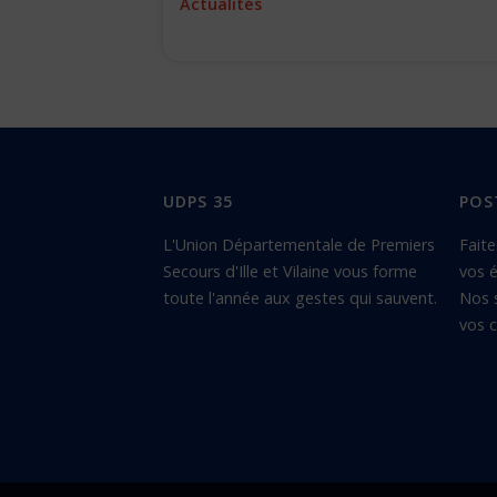
Actualités
UDPS 35
POS
L'Union Départementale de Premiers
Faite
Secours d'Ille et Vilaine vous forme
vos é
toute l'année aux gestes qui sauvent.
Nos 
vos c