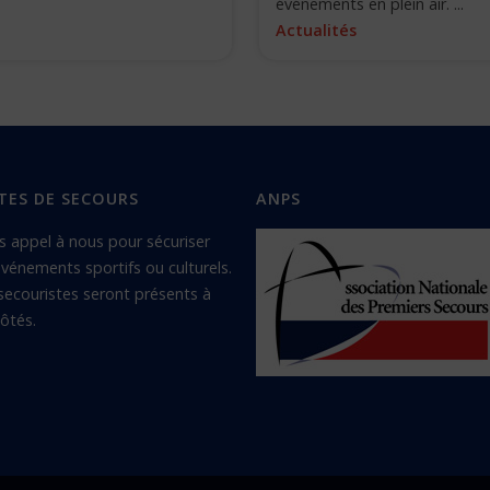
événements en plein air. ...
Actualités
TES DE SECOURS
ANPS
s appel à nous pour sécuriser
vénements sportifs ou culturels.
secouristes seront présents à
ôtés.