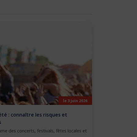
le 3 juin 2026
été : connaître les risques et
s
rythme des concerts, festivals, fêtes locales et