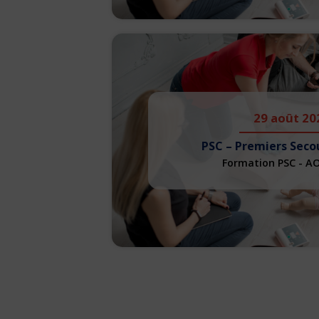
29 août 20
PSC – Premiers Seco
Formation PSC - A