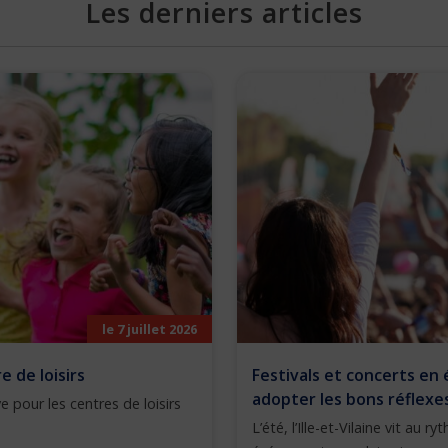
Les derniers articles
le 7 juillet 2026
 de loisirs
Festivals et concerts en 
adopter les bons réflexe
e pour les centres de loisirs
L’été, l’Ille-et-Vilaine vit au 