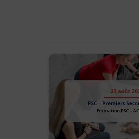
25 août 20
PSC – Premiers Seco
Formation PSC - A