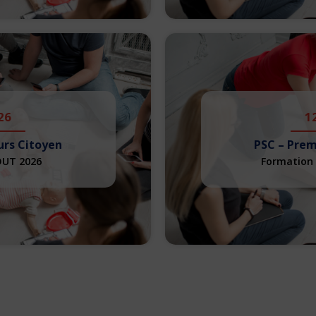
26
1
urs Citoyen
PSC – Prem
OUT 2026
Formation 