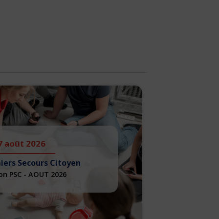
7 août 2026
iers Secours Citoyen
on PSC - AOUT 2026