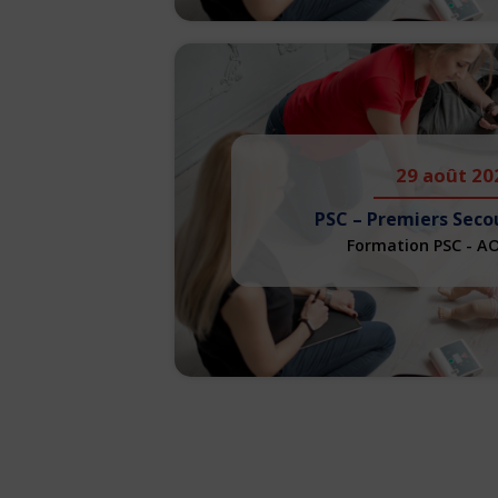
29 août 20
PSC – Premiers Seco
Formation PSC - A