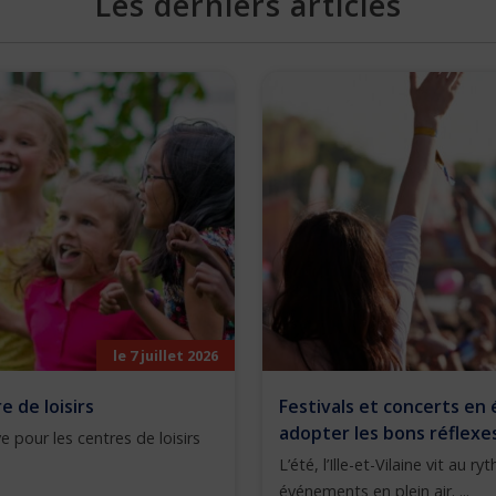
Les derniers articles
le 7 juillet 2026
 de loisirs
Festivals et concerts en 
adopter les bons réflexe
e pour les centres de loisirs
L’été, l’Ille-et-Vilaine vit au 
événements en plein air. ...