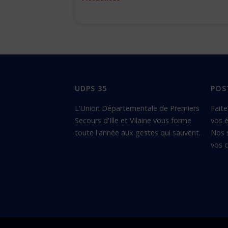
UDPS 35
POS
L'Union Départementale de Premiers
Faite
Secours d'Ille et Vilaine vous forme
vos é
toute l'année aux gestes qui sauvent.
Nos 
vos c