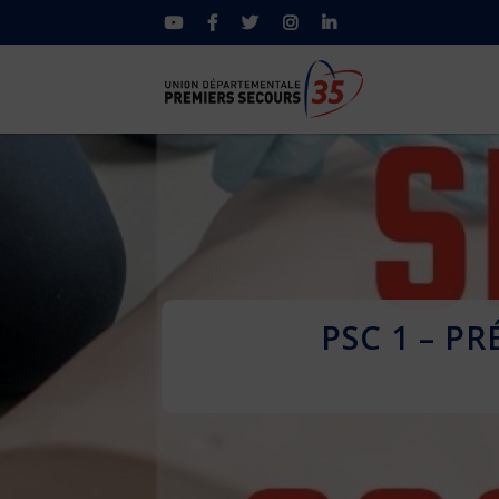
PSC 1 – P