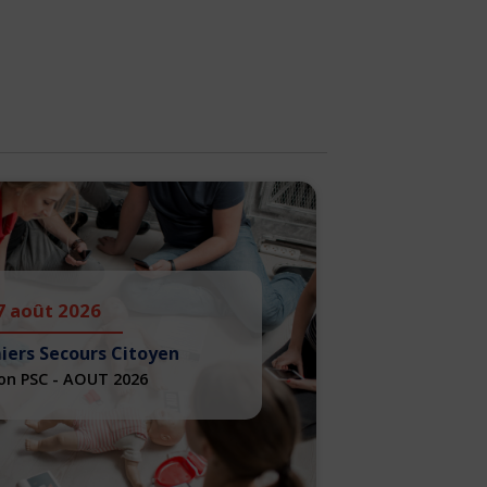
7 août 2026
iers Secours Citoyen
on PSC - AOUT 2026