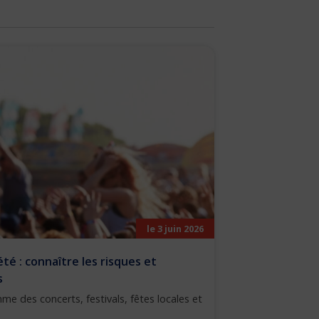
le 3 juin 2026
été : connaître les risques et
s
rythme des concerts, festivals, fêtes locales et