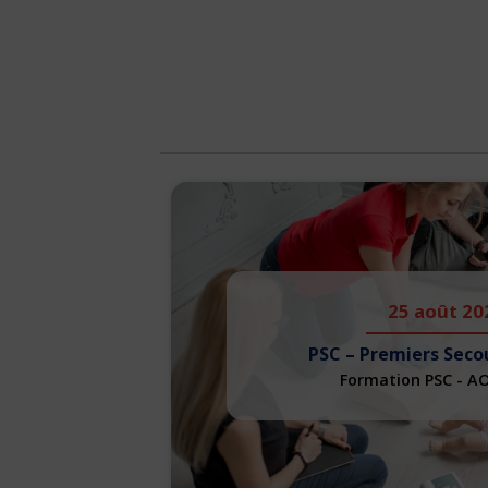
25 août 20
PSC – Premiers Seco
Formation PSC - A