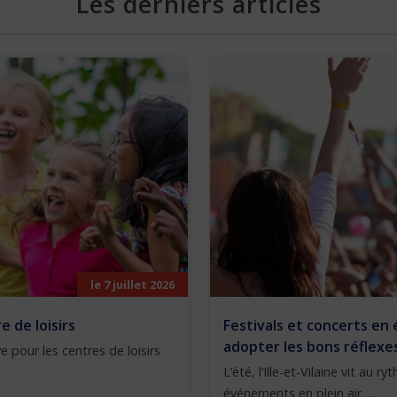
Les derniers articles
le 7 juillet 2026
 de loisirs
Festivals et concerts en 
adopter les bons réflexe
e pour les centres de loisirs
L’été, l’Ille-et-Vilaine vit au 
événements en plein air. ...