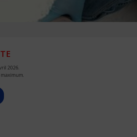
TE
ril 2026.
s maximum.