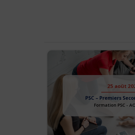
25 août 20
PSC – Premiers Seco
Formation PSC - A