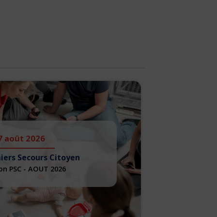
7 août 2026
iers Secours Citoyen
on PSC - AOUT 2026