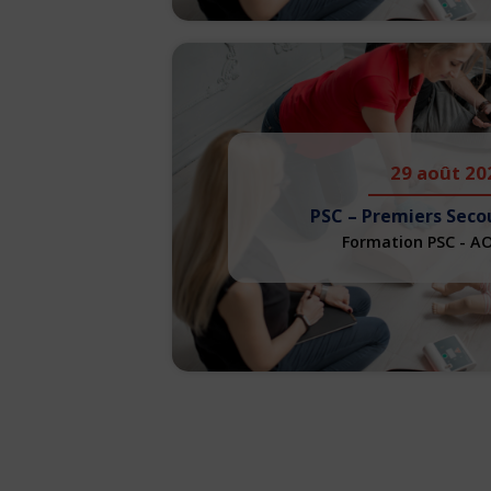
29 août 20
PSC – Premiers Seco
Formation PSC - A