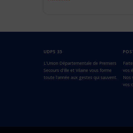
UDPS 35
POS
L'Union Départementale de Premiers
Faite
Secours d'Ille et Vilaine vous forme
vos é
toute l'année aux gestes qui sauvent.
Nos 
vos c