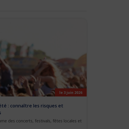
le 3 juin 2026
été : connaître les risques et
s
rythme des concerts, festivals, fêtes locales et