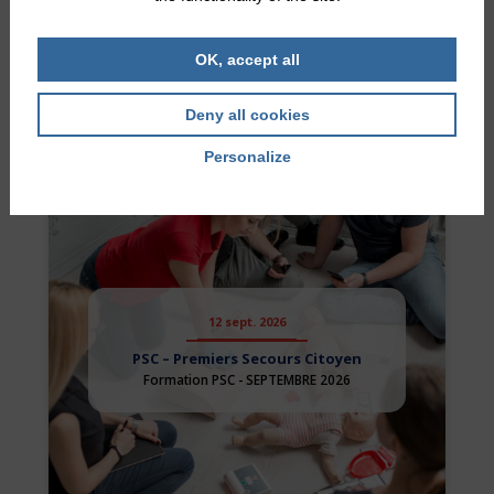
PSC – Premiers Secours Citoyen
Formation PSC - AOUT 2026
OK, accept all
Deny all cookies
Personalize
12 sept. 2026
PSC – Premiers Secours Citoyen
Formation PSC - SEPTEMBRE 2026