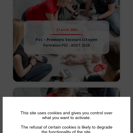
27 août 2026
PSC – Premiers Secours Citoyen
Formation PSC - AOUT 2026
This site uses cookies and gives you control over
what you want to activate.
29 août 2026
The refusal of certain cookies is likely to degrade
the functionality of the site.