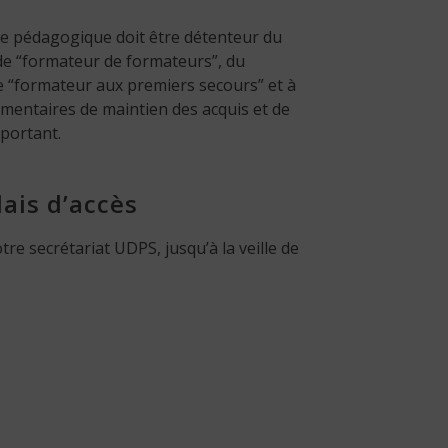
e pédagogique doit être détenteur du
 de “formateur de formateurs”, du
e “formateur aux premiers secours” et à
ementaires de maintien des acquis et de
portant.
lais d’accès
tre secrétariat UDPS, jusqu’à la veille de