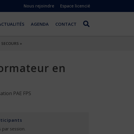
Nous rejoindre
Espace licencié
ACTUALITÉS
AGENDA
CONTACT
S SECOURS »
Formateur en
mation PAE FPS
ticipants
s par session.