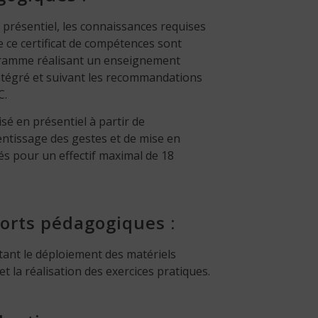
n présentiel, les connaissances requises
 ce certificat de compétences sont
ramme réalisant un enseignement
intégré et suivant les recommandations
C.
sé en présentiel à partir de
entissage des gestes et de mise en
lés pour un effectif maximal de 18
orts pédagogiques :
ant le déploiement des matériels
t la réalisation des exercices pratiques.