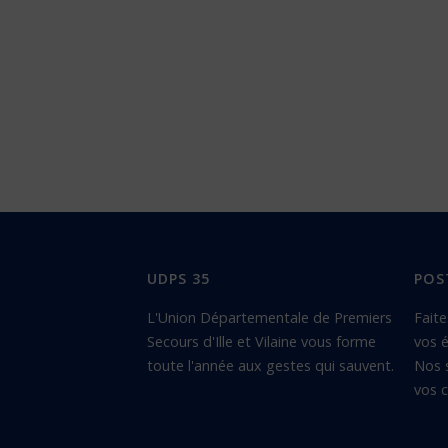
UDPS 35
POS
L'Union Départementale de Premiers
Faite
Secours d'Ille et Vilaine vous forme
vos é
toute l'année aux gestes qui sauvent.
Nos 
vos c