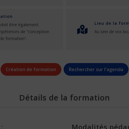
ation
Lieu de la for
doit être également
ompétences de “conception
Au sein de vos loc
de formation”.
Création de formation
Rechercher sur l'agenda
Détails de la formation
:
Modalités péda