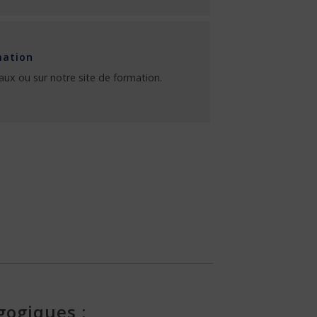
mation
aux ou sur notre site de formation.
gogiques :