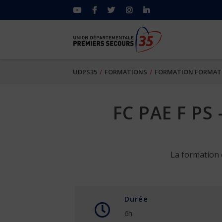
UDPS35
FORMATIONS
FORMATION FORMAT
FC PAE F PS
La formation 
Durée
6h