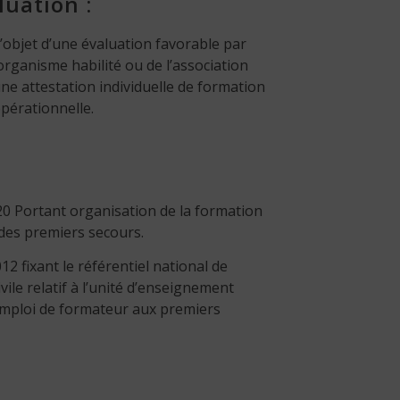
luation :
l’objet d’une évaluation favorable par
organisme habilité ou de l’association
une attestation individuelle de formation
opérationnelle.
0 Portant organisation de la formation
des premiers secours.
2 fixant le référentiel national de
ile relatif à l’unité d’enseignement
emploi de formateur aux premiers