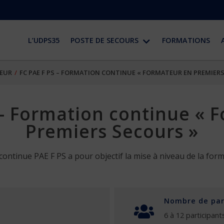
L’UDPS35
POSTE DE SECOURS
FORMATIONS
EUR
FC PAE F PS – FORMATION CONTINUE « FORMATEUR EN PREMIER
 – Formation continue « 
Premiers Secours »
continue PAE F PS a pour objectif la mise à niveau de la for
Nombre de par
6 à 12 participant