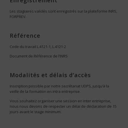
Enregistrement
Les stagiaires validés sont enregistrés sur la plateforme INRS,
FORPREV.
Référence
Code du travail L.4121-1, L.4121-2
Document de Référence de l’INRS
Modalités et délais d’accès
Inscription possible par notre secrétariat UDPS, jusqu’à la
veille de la formation en intra entreprise.
Vous souhaitez organiser une session en inter entreprise,
nous nous devons de respecter un délai de déclaration de 15
jours avant le stage minimum.