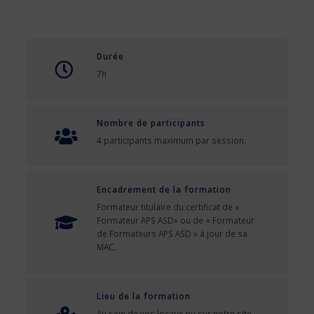
Durée
7h
Nombre de participants
4 participants maximum par session.
Encadrement de la formation
Formateur titulaire du certificat de «
Formateur APS ASD» ou de « Formateur
de Formateurs APS ASD » à jour de sa
MAC.
Lieu de la formation
Au sein de vos locaux ou sur notre site