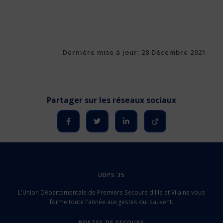
Dernière mise à jour: 28 Décembre 2021
UDPS 35
L'Union Départementale de Premiers Secours d'Ille et Vilaine vous
forme toute l'année aux gestes qui sauvent.
POSTES DE SECOURS