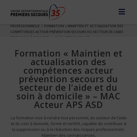
UDPS35
FORMATIONS
FORMATION
PROFESSIONNELLE
FORMATION « MAINTIEN ET ACTUALISATION DES
COMPÉTENCES ACTEUR PRÉVENTION SECOURS DU SECTEUR DE L’AIDE
ET DU SOIN À DOMICILE » – MAC ACTEUR APS ASD
Formation « Maintien et
actualisation des
compétences acteur
prévention secours du
secteur de l’aide et du
soin à domicile » – MAC
Acteur APS ASD
La formation vise à rendre tout personnel, du secteur de l’aide
et du soin à domicile, formé et certifié, capable de contribuer à
la suppression ou à la réduction des risques professionnels.
Maintien des connaissances.