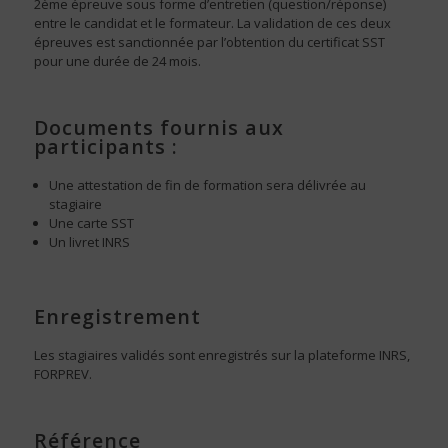
2ème épreuve sous forme d’entretien (question/réponse)
entre le candidat et le formateur. La validation de ces deux
épreuves est sanctionnée par l’obtention du certificat SST
pour une durée de 24 mois.
Documents fournis aux
participants :
Une attestation de fin de formation sera délivrée au
stagiaire
Une carte SST
Un livret INRS
Enregistrement
Les stagiaires validés sont enregistrés sur la plateforme INRS,
FORPREV.
Référence