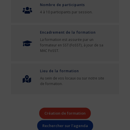
Nombre de participants
4 à 10 participants par session.
Encadrement de la formation
La formation est assurée par un
formateur en SST (FoSST), à jour de sa
MAC FoSST.
Lieu de la formation
Au sein de vos locaux ou sur notre site
de formation.
Création de formation
Rechercher sur l'agenda