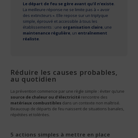
Le départ de feu se gère avant qu’il n’existe
.
La meilleure réponse ne se limite pas à « avoir
des extincteurs ». Elle repose sur un triptyque
simple, éprouvé et accessible à tous les
établissements : une
organisation claire
, une
maintenance régulière
, un
entraînement
réaliste
.
Réduire les causes probables,
au quotidien
La prévention commence par une règle simple : éviter qu’une
source de chaleur ou d’électricité
rencontre des
matériaux combustibles
dans un contexte non maîtrisé.
Beaucoup de départs de feu naissent de situations banales,
répétées et tolérées.
5 actions simples à mettre en place