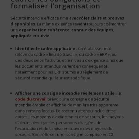
formaliser l’organisation
Sécurité incendie efficace rime avec
rôles clairs
et
preuves
disponibles
. La même exigence revient toujours : démontrer
une
organisation cohérente
,
connue des équipes
,
appliquée
et
suivie
.
Identifier le cadre applicable :
un établissement
relève du cadre « lieu de travail », du cadre « ERP », ou
des deux selon l’activité, et le niveau d’exigence ainsi que
les documents attendus varient en conséquence,
notamment pour les ERP soumis au règlement de
sécurité incendie qui leur est spécifique.
Afficher une consigne incendie réellement utile :
le
code du travail
prévoit une consigne de sécurité
incendie établie et affichée de manière très apparente
dans certains locaux. Le contenu attendu inclut, entre
autres, les moyens d’extinction et de secours, les moyens
d’alerte, ainsi que les personnes chargées de
l’évacuation et de la mise en œuvre des moyens de
secours. Bon réflexe : une consigne comprise en 20