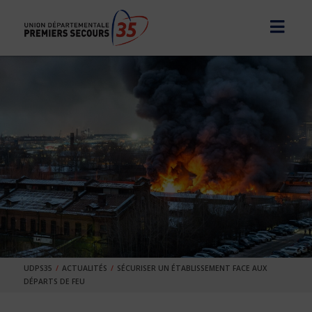
UDPS35
ACTUALITÉS
SÉCURISER UN ÉTABLISSEMENT FACE AUX
DÉPARTS DE FEU