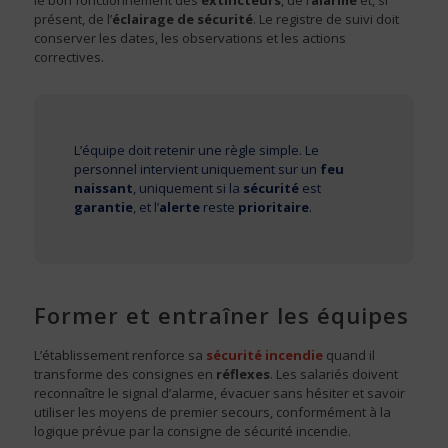
présent, de l’
éclairage de sécurité
. Le registre de suivi doit
conserver les dates, les observations et les actions
correctives.
L’équipe doit retenir une règle simple. Le
personnel intervient uniquement sur un
feu
naissant
, uniquement si la
sécurité
est
garantie
, et l’
alerte
reste
prioritaire
.
Former et entraîner les équipes
L’établissement renforce sa
sécurité incendie
quand il
transforme des consignes en
réflexes
. Les salariés doivent
reconnaître le signal d’alarme, évacuer sans hésiter et savoir
utiliser les moyens de premier secours, conformément à la
logique prévue par la consigne de sécurité incendie.