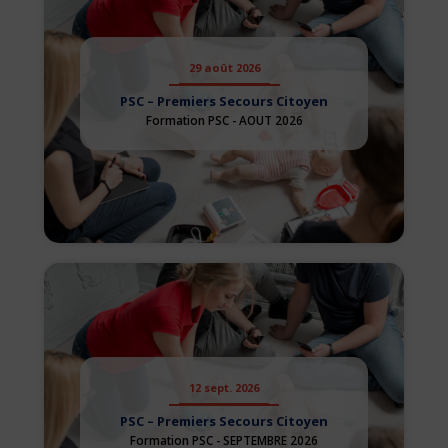
29 août 2026
PSC – Premiers Secours Citoyen
Formation PSC - AOUT 2026
12 sept. 2026
PSC – Premiers Secours Citoyen
Formation PSC - SEPTEMBRE 2026