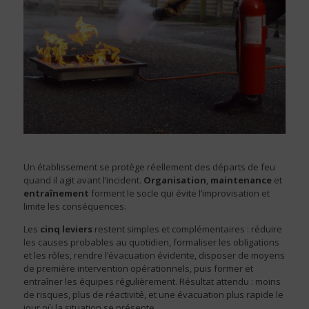
Un établissement se protège réellement des départs de feu
quand il agit avant l’incident.
Organisation
,
maintenance
et
entraînement
forment le socle qui évite l’improvisation et
limite les conséquences.
Les
cinq leviers
restent simples et complémentaires : réduire
les causes probables au quotidien, formaliser les obligations
et les rôles, rendre l’évacuation évidente, disposer de moyens
de première intervention opérationnels, puis former et
entraîner les équipes régulièrement. Résultat attendu : moins
de risques, plus de réactivité, et une évacuation plus rapide le
jour où la situation se présente.