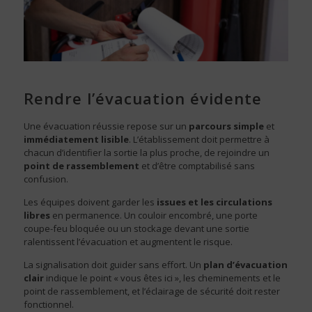
Rendre l’évacuation évidente
Une évacuation réussie repose sur un
parcours simple
et
immédiatement lisible
. L’établissement doit permettre à
chacun d’identifier la sortie la plus proche, de rejoindre un
point de rassemblement
et d’être comptabilisé sans
confusion.
Les équipes doivent garder les
issues et les circulations
libres
en permanence. Un couloir encombré, une porte
coupe-feu bloquée ou un stockage devant une sortie
ralentissent l’évacuation et augmentent le risque.
La signalisation doit guider sans effort. Un
plan d’évacuation
clair
indique le point « vous êtes ici », les cheminements et le
point de rassemblement, et l’éclairage de sécurité doit rester
fonctionnel.