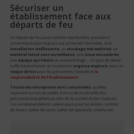
Sécuriser un
établissement face aux
départs de feu
Un départ de feu peut sembler imprévisible, pourtant il
survient presque toujours sur un terrain favorable. Une
installation vieillissante
, un
stockage mal maîtrisé
, un
matériel laissé sans surveillance
, une
issue encombrée
,
une
équipe qui hésite
au moment d’agir… Ce type de détail
suffit à transformer un incident en
urgence majeure
, avec un
risque direct
pour les personnes, l’activité et
la
responsabilité de l’établissement
.
Toutes les entreprises sont concernées
, qu’elles
reçoivent ou non du public. Il en va de la sécurité des
personnes travaillant au sein de la société et des visiteurs.
Ces recommandations valent aussi pour les écoles, centres
de loisirs, salles de sport, salles de spectacle, cinéma etc…