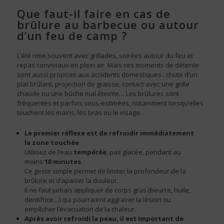
Que faut-il faire en cas de
brûlure au barbecue ou autour
d’un feu de camp ?
L’été rime souvent avec grillades, soirées autour du feu et
repas conviviaux en plein air. Mais ces moments de détente
sont aussi propices aux accidents domestiques : chute d’un
plat brûlant, projection de graisse, contact avec une grille
chaude ou une bûche mal éteinte… Les brûlures sont
fréquentes et parfois sous-estimées, notamment lorsqu’elles
touchent les mains, les bras ou le visage.
Le premier réflexe est de refroidir immédiatement
la zone touchée
Utilisez de l’eau
tempérée
, pas glacée, pendant au
moins
10 minutes
.
Ce geste simple permet de limiter la profondeur de la
brûlure et d’apaiser la douleur.
Il ne faut jamais appliquer de corps gras (beurre, huile,
dentifrice…) qui pourraient aggraver la lésion ou
empêcher l’évacuation de la chaleur.
Après avoir refroidi la peau, il est important de