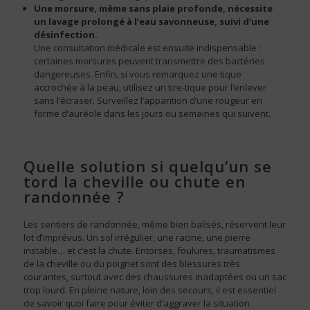
Une morsure, même sans plaie profonde, nécessite
un lavage prolongé à l’eau savonneuse, suivi d’une
désinfection.
Une consultation médicale est ensuite indispensable :
certaines morsures peuvent transmettre des bactéries
dangereuses. Enfin, si vous remarquez une tique
accrochée à la peau, utilisez un tire-tique pour l’enlever
sans l’écraser. Surveillez l’apparition d’une rougeur en
forme d’auréole dans les jours ou semaines qui suivent.
Quelle solution si quelqu’un se
tord la cheville ou chute en
randonnée ?
Les sentiers de randonnée, même bien balisés, réservent leur
lot d’imprévus. Un sol irrégulier, une racine, une pierre
instable… et c’est la chute. Entorses, foulures, traumatismes
de la cheville ou du poignet sont des blessures très
courantes, surtout avec des chaussures inadaptées ou un sac
trop lourd. En pleine nature, loin des secours, il est essentiel
de savoir quoi faire pour éviter d’aggraver la situation.