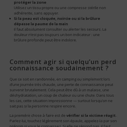
protéger la zone
Utilisez un tissu propre ou une compresse stérile non
adhérente, sans appuyer.
Si la peau est cloquée, noircie ou si la brûlure
dépasse la paume de la main
il faut absolument consulter ou alerter les secours. La
douleur n’est pas toujours un bon indicateur : une
brûlure profonde peut être indolore.
Comment agir si quelqu’un perd
connaissance soudainement ?
Que ce soit en randonnée, en camping ou simplement lors
d’une journée très chaude, une perte de connaissance peut
survenir brutalement. Cela peut être dû à un malaise, une
déshydratation, un coup de chaleur ou une chute. Dans tous
les cas, cette situation impressionne — surtout lorsqu’on ne
sait pas si la personne respire encore.
La première chose à faire est de
vérifier si la victime réagit
.
Parlez-lui, touchez légèrement son épaule, appelez-la par son
prénom si vous le connaissez. Si elle ne répond pas, il faut