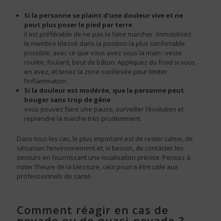
Si la personne se plaint d’une douleur vive et ne
peut plus poser le pied par terre
il est préférable de ne pas la faire marcher. Immobilisez
le membre blessé dans la position la plus confortable
possible, avec ce que vous avez sous la main : veste
roulée, foulard, bout de bâton. Appliquez du froid si vous
en avez, et tenez la zone surélevée pour limiter
l’inflammation.
Si la douleur est modérée, que la personne peut
bouger sans trop de gêne
vous pouvez faire une pause, surveiller l’évolution et
reprendre la marche très prudemment.
Dans tous les cas, le plus important est de rester calme, de
sécuriser l’environnement et, si besoin, de contacter les
secours en fournissant une localisation précise. Pensez à
noter l’heure de la blessure, cela pourra être utile aux
professionnels de santé.
Comment réagir en cas de
noyade ou de quasi-noyade ?