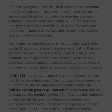
L’été est synonyme de liberté. On déconnecte, on s’aventure,
on relâche la pression. Mais c’est aussi une période où les
secours sont régulièrement sollicités pour des accidents
évitables : brûlures, entorses, malaises, piqûres, noyades.
Des gestes simples, bien réalisés, peuvent faire une vraie
différence — pour vous, vos proches, ou même un inconnu
croisé au détour d’un sentier.
Face à une situation d’urgence, il n’est pas nécessaire d’être
parfait. Il faut être préparé. Préparé à rester calme. Préparé à
sécuriser les lieux. Préparé à faire un geste juste, au bon
moment. Et cette préparation commence bien avant les
vacances : dans ce que vous mettez dans votre sac, dans ce
que vous apprenez, dans les questions que vous vous posez.
À l’
UDPS35
, nous croyons que chacun peut devenir un maillon
fort de la chaîne de secours. C’est pourquoi nous proposons,
toute l’année, des
formations
accessibles à tous : de
l’
initiation aux gestes qui sauvent
à la formation
PSC
, en
passant par des modules dédiés à l’enfant ou à des contextes
professionnels. En quelques heures seulement, vous
apprenez à reconnaître une situation d’urgence, à protéger,
alerter, secourir. Et surtout, à ne plus rester spectateur.