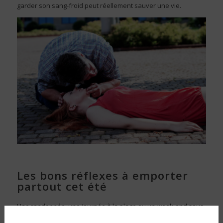
garder son sang-froid peut réellement sauver une vie.
Les bons réflexes à emporter
partout cet été
Une randonnée, une journée à la plage ou un week-end sous
la tente se préparent. Et pas uniquement côté pique-nique ou