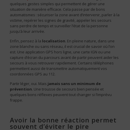
quelques gestes simples qui permettent de gérer une
situation de manière efficace. Cela passe par de bons
automatismes : sécuriser la zone avant d’intervenir, parler à la
victime, repérer les signes de gravité, appeler les secours
sans perdre de temps et surveiller l’état de la personne
jusqu’à leur arrivée.
Enfin, pensez à la
localisation
. En pleine nature, dans une
zone blanche ou sans réseau, il est crucial de savoir où l’on
est. Une application GPS hors ligne, une carte IGN ou une
capture d’écran du parcours avant de partir peuvent aider les
secours à vous retrouver rapidement. Certains téléphones
permettent aussi de transmettre automatiquement vos
coordonnées GPS au 112.
Partir léger, oui. Mais
jamais sans un minimum de
prévention
. Une trousse de secours bien pensée et
quelques bons réflexes peuvent tout changer si l’imprévu
frappe.
Avoir la bonne réaction permet
souvent d’éviter le pire