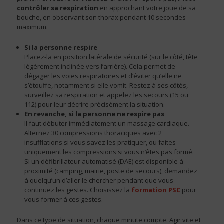
contrôler sa respiration
en approchant votre joue de sa
bouche, en observant son thorax pendant 10 secondes
maximum.
Si la personne respire
Placez-la en position latérale de sécurité (sur le côté, tête
légèrement inclinée vers l’arrière). Cela permet de
dégager les voies respiratoires et d’éviter qu’elle ne
s’étouffe, notamment si elle vomit. Restez à ses côtés,
surveillez sa respiration et appelez les secours (15 ou
112) pour leur décrire précisément la situation.
En revanche, si la personne ne respire pas
Il faut débuter immédiatement un massage cardiaque.
Alternez 30 compressions thoraciques avec 2
insufflations si vous savez les pratiquer, ou faites
uniquement les compressions si vous n’êtes pas formé.
Si un défibrillateur automatisé (DAE) est disponible à
proximité (camping, mairie, poste de secours), demandez
à quelqu’un d’aller le chercher pendant que vous
continuez les gestes. Choisissez la
formation PSC
pour
vous former à ces gestes.
Dans ce type de situation, chaque minute compte. Agir vite et