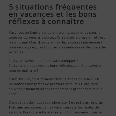
5 situations fréquentes
en vacances et les bons
réflexes à connaître
Vacances en famille, rando entre amis, week-ends sous la
tente ou journées à la plage… On relâche la pression, et c’est
bien normal. Mais chaque année, les secours interviennent
pour des piqûres, des brûlures, des malaises ou des noyades
évitables.
Et si vous saviez quoi faire, sans paniquer ?
Et si vous partiez avec les bons réflexes… plutôt qu’avec la
peur de mal faire ?
Chez UDPS35, nous formons chaque année plus de 2 000
personnes aux gestes de premiers secours. Et l’été, c’est
souvent le moment où ces compétences prennent tout leur
sens.
Dans cet article, nous répondons aux
5 questions les plus
fréquentes
posées par les vacanciers sur les gestes de
secours. Pour que votre été reste un bon souvenir… même