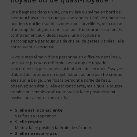
Une baignade dans un lac, une rivière ou même en bord de
mer peut basculer en quelques secondes. L’été, de nombreux
accidents ont lieu sur des zones non surveillées, ou à cause
d’un coup de fatigue, d’une crampe, d’un courant trop fort. Et
contrairement aux idées reçues, une noyade ne
s’accompagne pas toujours de cris ou de gestes visibles : elle
est souvent silencieuse.
Si vous êtes témoin d’une personne en difficulté dans l’eau,
ne sautez pas sans réfléchir : beaucoup de noyades
concernent les personnes qui tentaient de secourir. Essayez
d’abord de lui tendre un objet flottant ou une perche si vous
êtes sur la berge. Une fois la personne sortie de l’eau,
observez son état. Si elle est consciente, mais qu’elle tousse,
tremble ou semble confuse, installez-la en position semi-
assise, au calme, et couvrez-la.
Si elle est inconsciente
Vérifiez sa respiration.
Si elle respire
Mettez-la en position latérale de sécurité.
Si elle ne respire pas