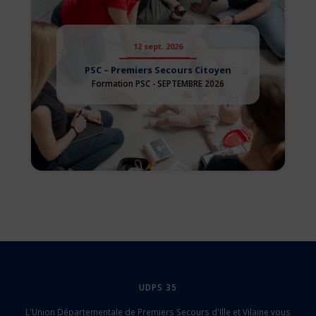
12 sept. 2026
PSC – Premiers Secours Citoyen
Formation PSC - SEPTEMBRE 2026
UDPS 35
L'Union Départementale de Premiers Secours d'Ille et Vilaine vous