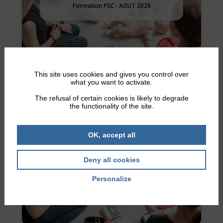
Formation PSC - AOUT 2026
This site uses cookies and gives you control over
what you want to activate.
The refusal of certain cookies is likely to degrade
the functionality of the site.
OK, accept all
12 sept. 2026
PSC – Premiers Secours Citoyen
Deny all cookies
Formation PSC - SEPTEMBRE 2026
Personalize