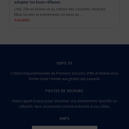
adopter les bons réflexes
L’été, l’Ille-et-Vilaine vit au rythme des concerts, festivals,
fêtes locales et événements en plein air. ...
Actualités
UDPS 35
L'Union Départementale de Premiers Secours d'Ille et Vilaine vous
forme toute l'année aux gestes qui sauvent.
POSTES DE SECOURS
Faites appel à nous pour sécuriser vos événements sportifs ou
culturels. Nos secouristes seront présents à vos côtés.
ANPS