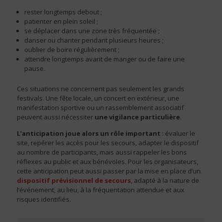
rester longtemps debout ;
patienter en plein soleil ;
se déplacer dans une zone très fréquentée ;
danser ou chanter pendant plusieurs heures ;
oublier de boire régulièrement ;
attendre longtemps avant de manger ou de faire une
pause.
Ces situations ne concernent pas seulement les grands
festivals. Une fête locale, un concert en extérieur, une
manifestation sportive ou un rassemblement associatif
peuvent aussi nécessiter
une vigilance particulière
.
L’anticipation joue alors un rôle important
: évaluer le
site, repérer les accès pour les secours, adapter le dispositif
au nombre de participants, mais aussi rappeler les bons
réflexes au public et aux bénévoles. Pour les organisateurs,
cette anticipation peut aussi passer par la mise en place d’un
dispositif prévisionnel de secours
, adapté à la nature de
l’événement, au lieu, à la fréquentation attendue et aux
risques identifiés.