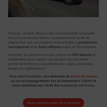
Festivals, concerts, fêtes locales ou événements associatifs :
l’été est une période riche en rassemblements en Ille-et-
Vilaine. Pour que ces moments restent festifs, la
prévention
,
l’
anticipation
et les
bons réflexes
jouent un rôle essentiel.
Se former aux premiers secours, prévoir un
DPS adapté
ou
simplement savoir repérer une situation qui doit alerter
permet de renforcer la sécurité de tous : public, bénévoles,
équipes et organisateurs.
Pour une formation, une demande de
poste de secours
ou un accompagnement sur un événement, l’UDPS 35
reste mobilisée aux côtés des acteurs du territoire.
Nous contacter pour être conseillé