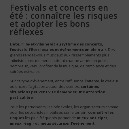
Festivals et concerts en
été : connaître les risques
et adopter les bons
réflexes
L’été, l’Ille-et-Vilaine vit au rythme des concerts,
festivals, fêtes locales et événements en plein air
. Des
grands rendez-vous musicaux aux rassemblements plus
intimistes, ces moments attirent chaque année un public
nombreux, venu profiter de la musique, de l’ambiance et des
soirées estivales.
Sur ce type d’événement, entre l’affluence, l’attente, la chaleur
ou encore l’agitation autour des scènes,
certaines
situations peuvent vite demander une attention
particulière
.
Pour les participants, les bénévoles, les organisateurs comme
pour les secouristes mobilisés sur le terrain,
connaître les
risques
les plus fréquents permet de
mieux anticiper
,
mieux réagir
et
mieux sécuriser l’événement
.