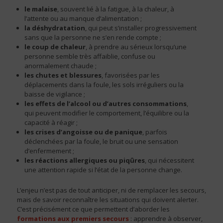
le malaise
, souvent lié à la fatigue, à la chaleur, à
l’attente ou au manque d’alimentation ;
la déshydratation
, qui peut s’installer progressivement
sans que la personne ne s’en rende compte ;
le coup de chaleur
, à prendre au sérieux lorsqu’une
personne semble très affaiblie, confuse ou
anormalement chaude ;
les chutes et blessures
, favorisées par les
déplacements dans la foule, les sols irréguliers ou la
baisse de vigilance ;
les effets de l’alcool ou d’autres consommations
,
qui peuvent modifier le comportement, l’équilibre ou la
capacité à réagir ;
les crises d’angoisse ou de panique
, parfois
déclenchées par la foule, le bruit ou une sensation
d’enfermement ;
les réactions allergiques ou piqûres
, qui nécessitent
une attention rapide si l’état de la personne change.
L’enjeu n’est pas de tout anticiper, ni de remplacer les secours,
mais de savoir reconnaître les situations qui doivent alerter.
C’est précisément ce que permettent d’aborder les
formations aux premiers secours
: apprendre à observer,