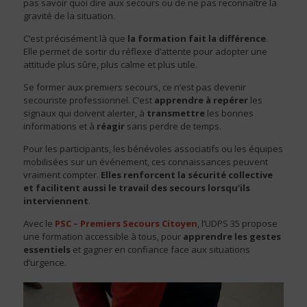
pas savoir quoi dire aux secours ou de ne pas reconnaître la
gravité de la situation.
C’est précisément là que
la formation fait la différence
.
Elle permet de sortir du réflexe d’attente pour adopter une
attitude plus sûre, plus calme et plus utile.
Se former aux premiers secours, ce n’est pas devenir
secouriste professionnel. C’est
apprendre à repérer
les
signaux qui doivent alerter, à
transmettre
les bonnes
informations et à
réagir
sans perdre de temps.
Pour les participants, les bénévoles associatifs ou les équipes
mobilisées sur un événement, ces connaissances peuvent
vraiment compter.
Elles renforcent la sécurité collective
et facilitent aussi le travail des secours lorsqu’ils
interviennent
.
Avec le
PSC – Premiers Secours Citoyen
, l’UDPS 35 propose
une formation accessible à tous, pour
apprendre les gestes
essentiels
et gagner en confiance face aux situations
d’urgence.