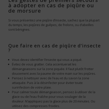
à adopter en cas de piqûre ou
de morsure
Si vous présentez une piqûre d’insecte, sachez que la plupart
du temps, les piqûres de guêpes, de frelons, ou d’abeilles
sont bénignes.
Que faire en cas de piqûre d’insecte
?
Vous devez identifier l’insecte qui vous a piqué.
Évitez de vous gratter. Cela accentuerait les
démangeaisons sur la zone piquée. Il faut plutôt frotter
doucement avec la paume de votre main sur les piqûres.
Pensez à nettoyer avec de l’eau et du savon la zone
attaquée. Puis à la désinfecter pour éviter toute
surinfection de votre plaie.
Pour calmer toute démangeaison, pensez à utiliser de la
glace ou de l’eau fraîche pour vous soulager de la
douleur. N’appliquez pas la glace plus de 20 minutes. Ou
utilisez des compresses froides.