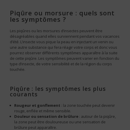
Piqûre ou morsure : quels sont
les symptômes ?
Les piqûres ou les morsures d’insectes peuvent être
désagréables quand elles surviennent pendant vos vacances
d’été. L’insecte vous pique la peau en injectant un venin ou
une autre substance qui fera réagir votre corps et donc vous
pourrez observer différents symptômes apparaître à la suite
de cette piqûre. Les symptômes peuvent varier en fonction du
type d’insecte, de votre sensibilité et de la région du corps
touchée.
Piqûre : les symptômes les plus
courants
Rougeur et gonflement
: la zone touchée peut devenir
rouge, enflée et même sensible.
Douleur ou sensation de brûlure
: autour de la piqûre,
la zone peut être douloureuse ou une sensation de
brûlure peut apparaître.