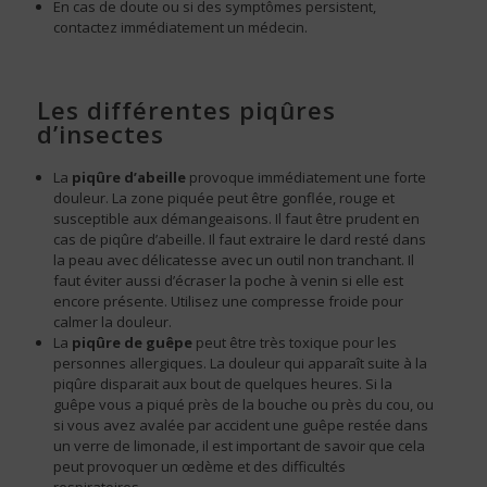
En cas de doute ou si des symptômes persistent,
contactez immédiatement un médecin.
Les différentes piqûres
d’insectes
La
piqûre d’abeille
provoque immédiatement une forte
douleur. La zone piquée peut être gonflée, rouge et
susceptible aux démangeaisons. Il faut être prudent en
cas de piqûre d’abeille. Il faut extraire le dard resté dans
la peau avec délicatesse avec un outil non tranchant. Il
faut éviter aussi d’écraser la poche à venin si elle est
encore présente. Utilisez une compresse froide pour
calmer la douleur.
La
piqûre de guêpe
peut être très toxique pour les
personnes allergiques. La douleur qui apparaît suite à la
piqûre disparait aux bout de quelques heures. Si la
guêpe vous a piqué près de la bouche ou près du cou, ou
si vous avez avalée par accident une guêpe restée dans
un verre de limonade, il est important de savoir que cela
peut provoquer un œdème et des difficultés