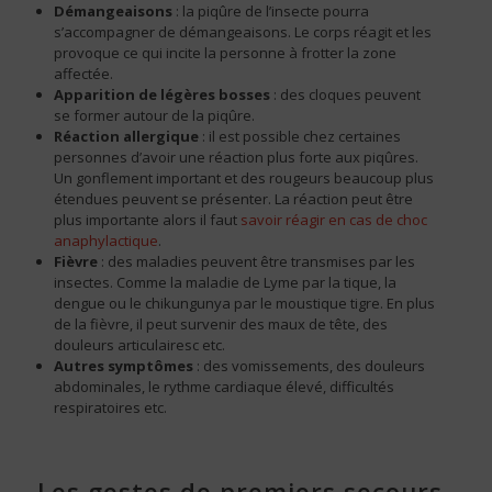
Démangeaisons
: la piqûre de l’insecte pourra
s’accompagner de démangeaisons. Le corps réagit et les
provoque ce qui incite la personne à frotter la zone
affectée.
Apparition de légères bosses
: des cloques peuvent
se former autour de la piqûre.
Réaction allergique
: il est possible chez certaines
personnes d’avoir une réaction plus forte aux piqûres.
Un gonflement important et des rougeurs beaucoup plus
étendues peuvent se présenter. La réaction peut être
plus importante alors il faut
savoir réagir en cas de choc
anaphylactique
.
Fièvre
: des maladies peuvent être transmises par les
insectes. Comme la maladie de Lyme par la tique, la
dengue ou le chikungunya par le moustique tigre. En plus
de la fièvre, il peut survenir des maux de tête, des
douleurs articulairesc etc.
Autres symptômes
: des vomissements, des douleurs
abdominales, le rythme cardiaque élevé, difficultés
respiratoires etc.
Les gestes de premiers secours