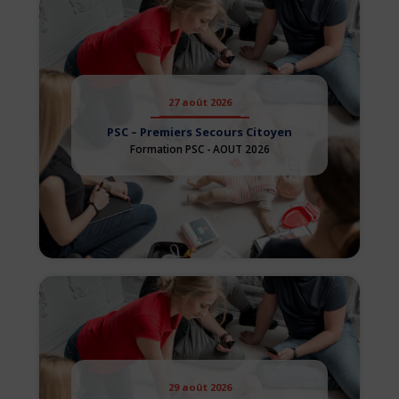
27 août 2026
PSC – Premiers Secours Citoyen
Formation PSC - AOUT 2026
29 août 2026