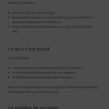
Ajoutez, si besoin :
Un code d’accès ou un étage,
Des repères visuels (« sur le parking du supermarché », «
dans un champ derrière l’école »),
Toute indication permettant aux secours d’arriver plus
vite.
Ce qu’il s’est passé
Soyez factuel :
« Une personne est tombée dans les escaliers »,
« Un cycliste a été percuté par une voiture »,
« Un homme est inconscient dans la rue »…
Ne cherchez pas à poser un diagnostic. Décrivez simplement
la situation telle que vous la voyez.
Le nombre de victimes