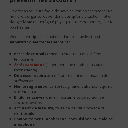
Il n’est pas toujours facile de savoir si l’on doit composer un
numéro d’urgence. Cependant, dès qu’une situation met en
danger la vie ou l’intégrité physique d’une personne, il ne faut
pas hésiter.
Voici les principales situations dans lesquelles
il est
impératif d’alerter les secours
:
Perte de connaissance
ou état comateux, même
temporaire.
Arrêt cardiaque
(la personne ne respire plus ou est
inconsciente).
Détresse respiratoire
, étouffement ou sensation de
suffocation.
Hémorragie importante
(saignement abondant qui ne
s’arrête pas).
Brûlures graves
, chute importante ou suspicion de
fracture sévère.
Accident de la route
, chute de hauteur, noyade ou
électrocution.
Comportement incohérent, convulsions ou malaise
inexpliqué.