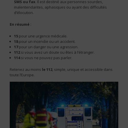
SMS ou fax
. Il est destiné aux personnes sourdes,
malentendantes, aphasiques ou ayant des difficultés
d’élocution.
En résumé :
15
pour une urgence médicale.
18
pour un incendie ou un accident.
17
pour un danger ou une agression.
112
si vous avez un doute ou êtes à l’étranger.
114
si vous ne pouvez pas parler.
Retenez au moins
le 112
, simple, unique et accessible dans
toute l’Europe.