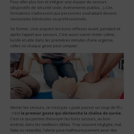
Pour aller plus loin et intégrer une équipe de secours
(dispositifs de sécurité civile, événements publics…). Ces
formations s’adressent aux personnes souhaitant devenir
secouristes bénévoles ou professionnels.
Se former, c’est acquérir les bons réflexes avant, pendant et
après l’appel aux secours. C’est aussi savoir rester calme,
lucide et utile dans les premières minutes d’une urgence,
celles où chaque geste peut compter.
Alerter les secours, ce n’est pas « juste passer un coup de fil »
: c’est
le premier geste qui déclenche la chaîne de survie
.
C’est ce qui permet d’envoyer les bons secours, au bon
endroit, dans les meilleurs délais. Trop souvent négligée, mal
faite ou retardée, l’alerte peut malheureusement avoir des