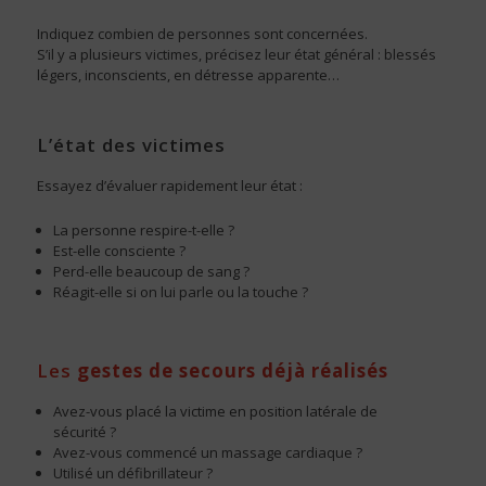
Indiquez combien de personnes sont concernées.
S’il y a plusieurs victimes, précisez leur état général : blessés
légers, inconscients, en détresse apparente…
L’état des victimes
Essayez d’évaluer rapidement leur état :
La personne respire-t-elle ?
Est-elle consciente ?
Perd-elle beaucoup de sang ?
Réagit-elle si on lui parle ou la touche ?
Les
gestes de secours déjà réalisés
Avez-vous placé la victime en position latérale de
sécurité ?
Avez-vous commencé un massage cardiaque ?
Utilisé un défibrillateur ?