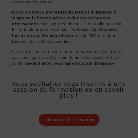
conséquences graves.
Apprendre à
reconnaître les situations d’urgence
, à
composer le bon numéro
et à
donner les bonnes
informations
est à la portée de tous. Et pour aller plus loin,
des formations courtes comme les
Gestes Qui Sauvent
,
l’
Initiation aux Premiers Secours
ou le
PSC
permettent
d’acquérir les réflexes essentiels.
Parce qu’un jour, ce ne sera peut-être pas quelqu’un d’autre,
mais vous, qui serez le premier témoin d’un accident. Et ce
jour-là,
savoir alerter peut faire toute la différence
.
Vous souhaitez vous inscrire à une
session de formation ou en savoir
plus ?
calendrier de formations