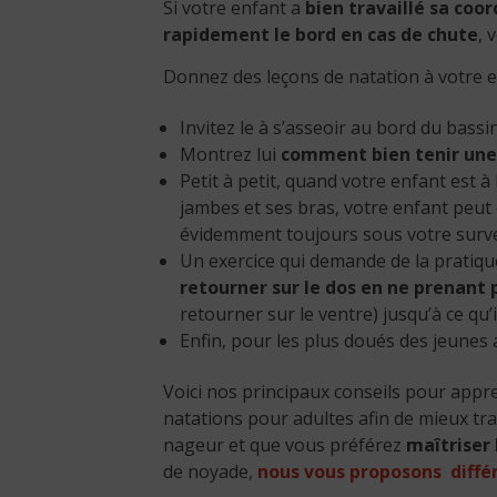
Si votre enfant a
bien travaillé sa coor
rapidement le bord en cas de chute
, 
Donnez des leçons de natation à votre e
Invitez le à s’asseoir au bord du bass
Montrez lui
comment bien tenir une
Petit à petit, quand votre enfant est à 
jambes et ses bras, votre enfant peu
évidemment toujours sous votre survei
Un exercice qui demande de la pratiq
retourner sur le dos en ne prenant 
retourner sur le ventre) jusqu’à ce qu’
Enfin, pour les plus doués des jeunes
Voici nos principaux conseils pour appr
natations pour adultes afin de mieux tra
nageur et que vous préférez
maîtriser 
de noyade,
nous vous proposons diffé