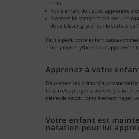
l’eau.
Votre enfant doit aussi apprendre à 
Montrez lui comment réaliser une
cou
de se laisser glisser sur la surface de l
Petit à petit, votre enfant saura commen
a son propre rythme pour apprivoiser le 
Apprenez à votre enfant
Deux exercices primordiaux transmettent
bassin et à progressivement y faire le to
même de savoir complètement nager, vot
Votre enfant est mainten
natation pour lui appre