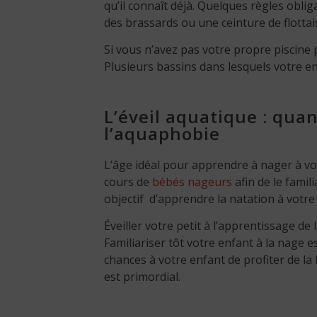
qu’il connaît déjà. Quelques règles oblig
des brassards ou une ceinture de flottai
Si vous n’avez pas votre propre piscine
Plusieurs bassins dans lesquels votre en
L’éveil aquatique : qua
l’aquaphobie
L’âge idéal pour apprendre à nager à votr
cours de
bébés nageurs
afin de le famili
objectif d’apprendre la natation à votre t
Éveiller votre petit à l’apprentissage de
Familiariser tôt votre enfant à la nage 
chances à votre enfant de profiter de la 
est primordial.