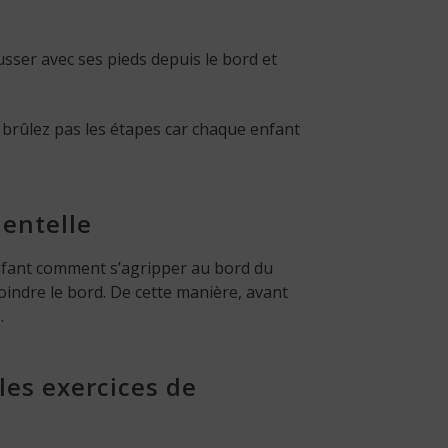
ousser avec ses pieds depuis le bord et
e brûlez pas les étapes car chaque enfant
dentelle
enfant comment s’agripper au bord du
joindre le bord. De cette manière, avant
.
les exercices de