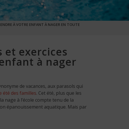
RENDRE À VOTRE ENFANT À NAGER EN TOUTE
s et exercices
enfant à nager
synonyme de vacances, aux parasols qui
e été des familles
. Cet été, plus que les
 la nage à l’école compte tenu de la
 son épanouissement aquatique. Mais par