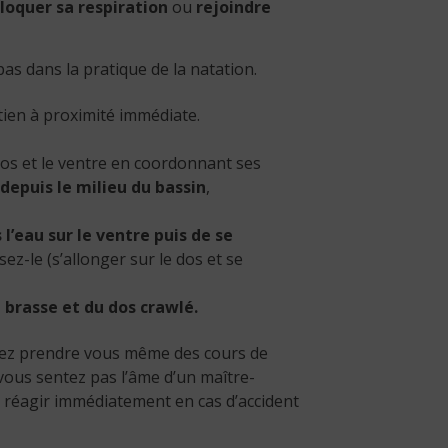
bloquer sa respiration
ou
rejoindre
s dans la pratique de la natation.
tien à proximité immédiate.
e dos et le ventre en coordonnant ses
 depuis le milieu du bassin
,
’eau sur le ventre puis de se
sez-le (s’allonger sur le dos et se
 brasse et du dos crawlé.
ouvez prendre vous même des cours de
 vous sentez pas l’âme d’un maître-
 réagir immédiatement en cas d’accident