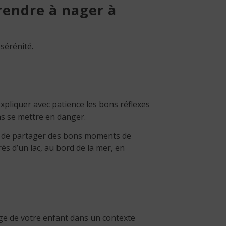
prendre à nager à
sérénité.
 expliquer avec patience les bons réflexes
ns se mettre en danger.
s de partager des bons moments de
ès d’un lac, au bord de la mer, en
age de votre enfant dans un contexte