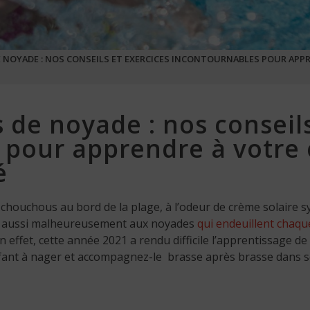
DE NOYADE : NOS CONSEILS ET EXERCICES INCONTOURNABLES POUR APP
s de noyade : nos conseil
 pour apprendre à votre 
é
 chouchous au bord de la plage, à l’odeur de crème solaire 
is aussi malheureusement aux noyades
qui endeuillent chaqu
En effet, cette année 2021 a rendu difficile l’apprentissage de
enfant à nager et accompagnez-le brasse après brasse dans