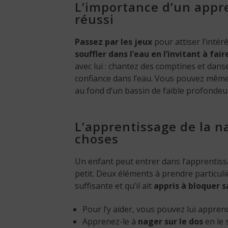
L’importance d’un appre
réussi
Passez par les jeux
pour attiser l’intér
souffler dans l’eau en l’invitant à fair
avec lui : chantez des comptines et dan
confiance dans l’eau. Vous pouvez mêm
au fond d’un bassin de faible profondeu
L’apprentissage de la na
choses
Un enfant peut entrer dans l’apprentissa
petit. Deux éléments à prendre particul
suffisante et qu’il ait
appris à bloquer s
Pour l’y aider, vous pouvez lui appre
Apprenez-le à
nager sur le dos
en le 