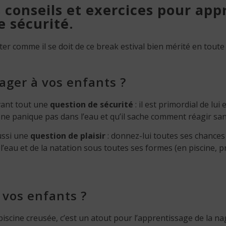
s conseils et exercices pour ap
e sécurité.
ter comme il se doit de ce break estival bien mérité en toute 
ager à vos enfants ?
vant tout une
question de sécurité
: il est primordial de lui
 ne panique pas dans l’eau et qu’il sache comment réagir sa
ussi une
question de plaisir
: donnez-lui toutes ses chance
l’eau et de la natation sous toutes ses formes (en piscine, pr
 vos enfants ?
piscine creusée, c’est un atout pour l’apprentissage de la n