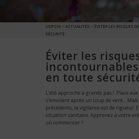
UDPS35
ACTUALITÉS
ÉVITER LES RISQUES 
SÉCURITÉ
Éviter les risque
incontournables
en toute sécurit
L’été approche à grands pas ! Place aux
s’envolent après un coup de vent… Ma
précédents, la vigilance est de rigueur. 
situation sanitaire. Apprenez à votre 
où commencer ?