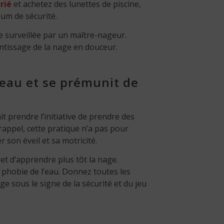
rié
et achetez des lunettes de piscine,
mum de sécurité.
e surveillée par un maître-nageur.
entissage de la nage en douceur.
’eau et se prémunit de
t prendre l’initiative de prendre des
 rappel, cette pratique n’a pas pour
r son éveil et sa motricité.
 et d’apprendre plus tôt la nage.
u phobie de l’eau. Donnez toutes les
e sous le signe de la sécurité et du jeu