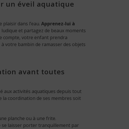
r un éveil aquatique
 plaisir dans l’eau.
Apprenez-lui à
ez ludique et partagez de beaux moments
re compte, votre enfant prendra
à votre bambin de ramasser des objets
ration avant toutes
é aux activités aquatiques depuis tout
ue la coordination de ses membres soit
ne planche ou à une frite.
he se laisser porter tranquillement par